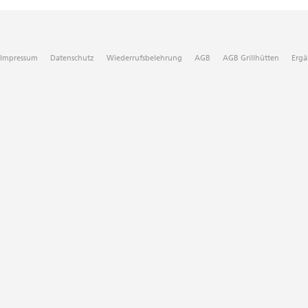
Impressum
Datenschutz
Wiederrufsbelehrung
AGB
AGB Grillhütten
Ergä