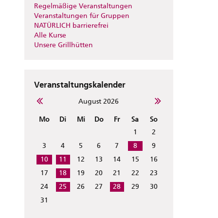
Regelmäßige Veranstaltungen
Veranstaltungen für Gruppen
NATÜRLICH barrierefrei
Alle Kurse
Unsere Grillhütten
Veranstaltungskalender
August 2026
Mo
Di
Mi
Do
Fr
Sa
So
1
2
3
4
5
6
7
8
9
10
11
12
13
14
15
16
17
18
19
20
21
22
23
24
25
26
27
28
29
30
31